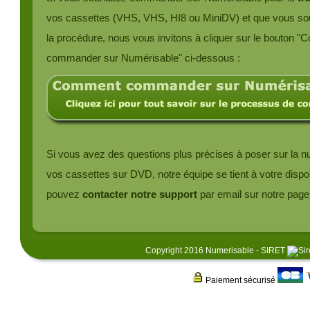
vos cassettes (VHS, VHS, HI8 ou MiniDV) et que vous sou
la procédure, nous vous invitons à cliquer sur le bouton 
commander sur Numérisable" ci-dessous :
Si vous avez des questions plus précises à poser sur la n
vos cassettes sur DVD, notre équipe se tient à votre dispo
pouvez
contacter notre support
par email sur notre pag
Copyright 2016 Numerisable - SIRET
Paiement sécurisé